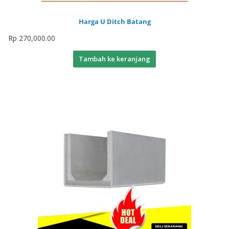
Harga U Ditch Batang
Rp
270,000.00
Tambah ke keranjang