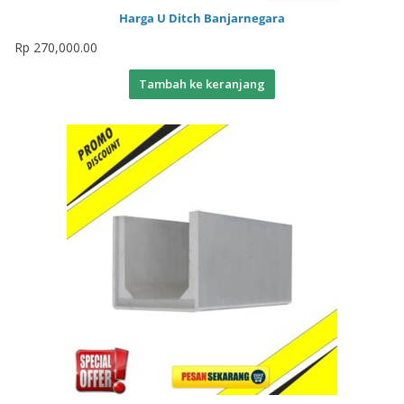
Harga U Ditch Banjarnegara
Rp
270,000.00
Tambah ke keranjang