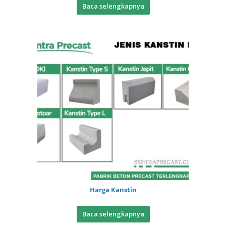
Baca selengkapnya
Harga Kanstin
Baca selengkapnya