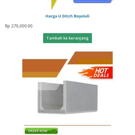
Harga U Ditch Boyolali
Rp
270,000.00
Tambah ke keranjang