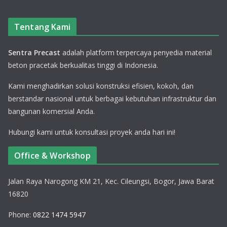
Tentang Kami
Sentra Precast
adalah platform terpercaya penyedia material
beton pracetak berkualitas tinggi di Indonesia.
Kami menghadirkan solusi konstruksi efisien, kokoh, dan
berstandar nasional untuk berbagai kebutuhan infrastruktur dan
bangunan komersial Anda.
Hubungi kami untuk konsultasi proyek anda hari ini!
Office & Workshop
Jalan Raya Narogong KM 21, Kec. Cileungsi, Bogor, Jawa Barat
16820
Phone:
0822 1474 5947