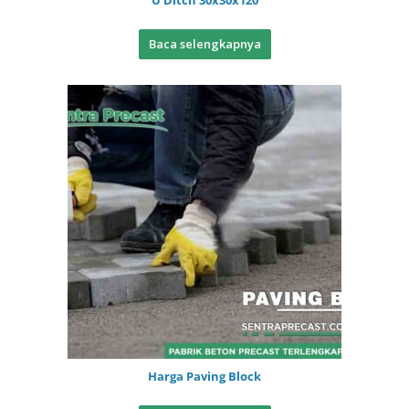
U Ditch 30x30x120
Baca selengkapnya
Harga Paving Block