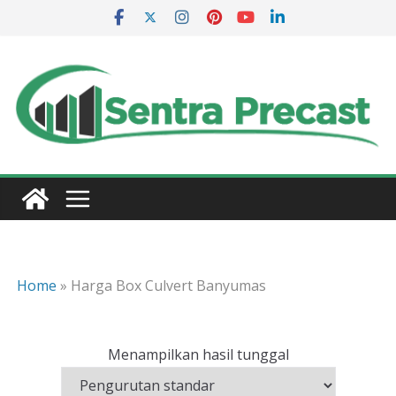
Skip
to
content
Home
»
Harga Box Culvert Banyumas
Menampilkan hasil tunggal